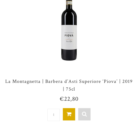
La Montagnetta | Barbera d’Asti Superiore ‘Piova’ | 2019
| 75cl
€22,80