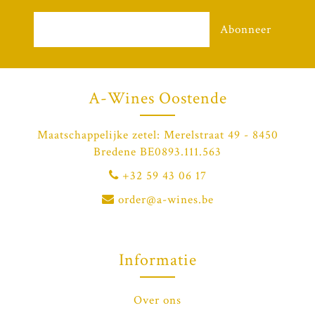
Abonneer
A-Wines Oostende
Maatschappelijke zetel: Merelstraat 49 - 8450
Bredene BE0893.111.563
+32 59 43 06 17
order@a-wines.be
Informatie
Over ons