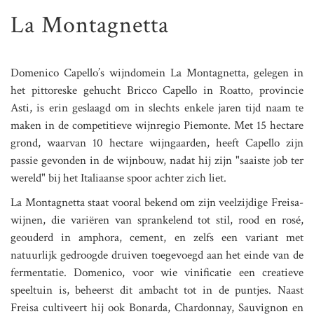
La Montagnetta
Domenico Capello’s wijndomein La Montagnetta, gelegen in
het pittoreske gehucht Bricco Capello in Roatto, provincie
Asti, is erin geslaagd om in slechts enkele jaren tijd naam te
maken in de competitieve wijnregio Piemonte. Met 15 hectare
grond, waarvan 10 hectare wijngaarden, heeft Capello zijn
passie gevonden in de wijnbouw, nadat hij zijn "saaiste job ter
wereld" bij het Italiaanse spoor achter zich liet.
La Montagnetta staat vooral bekend om zijn veelzijdige Freisa-
wijnen, die variëren van sprankelend tot stil, rood en rosé,
geouderd in amphora, cement, en zelfs een variant met
natuurlijk gedroogde druiven toegevoegd aan het einde van de
fermentatie. Domenico, voor wie vinificatie een creatieve
speeltuin is, beheerst dit ambacht tot in de puntjes. Naast
Freisa cultiveert hij ook Bonarda, Chardonnay, Sauvignon en