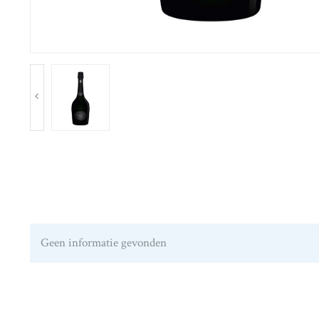
Geen informatie gevonden