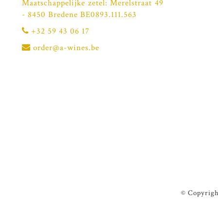
Maatschappelijke zetel: Merelstraat 49
- 8450 Bredene BE0893.111.563
+32 59 43 06 17
order@a-wines.be
© Copyrigh