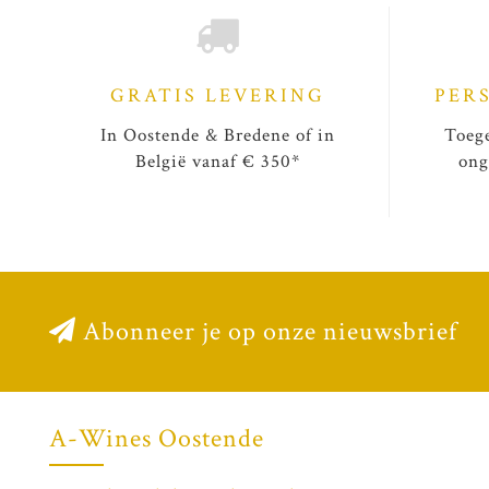
GRATIS LEVERING
PER
In Oostende & Bredene of in
Toege
België vanaf € 350*
ong
Abonneer je op onze nieuwsbrief
A-Wines Oostende