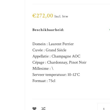
€272,00
Incl. btw
Beschikbaarheid:
Domein : Laurent Perrier
Cuvée : Grand Siècle
Appellatie : Champagne AOC
Cépage : Chardonnay, Pinot Noir
Millesime : \
Serveer temperatuur: 10-12°C
Formaat : 75cl