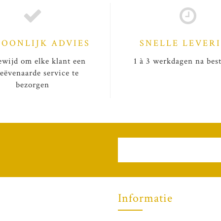
SOONLIJK ADVIES
SNELLE LEVER
wijd om elke klant een
1 à 3 werkdagen na best
eëvenaarde service te
bezorgen
Informatie