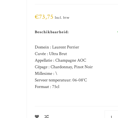
€73,75
Incl. btw
Beschikbaarheid:
Domein : Laurent Perrier
Cuvée : Ultra Brut
Appellatie : Champagne AOC
Cépage : Chardonnay, Pinot Noir
Millesime : \
Serveer temperatuur: 06-08°C
Formaat : 75cl