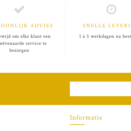
SOONLIJK ADVIES
SNELLE LEVER
wijd om elke klant een
1 à 3 werkdagen na best
eëvenaarde service te
bezorgen
Informatie