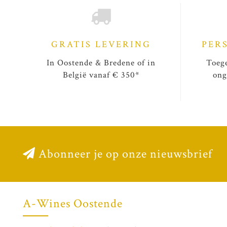
GRATIS LEVERING
PER
In Oostende & Bredene of in
Toege
België vanaf € 350*
ong
Abonneer je op onze nieuwsbrief
A-Wines Oostende