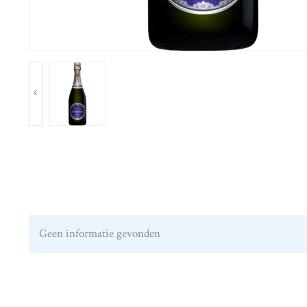
Geen informatie gevonden