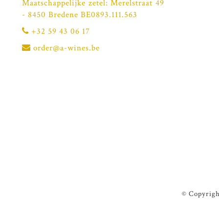
Maatschappelijke zetel: Merelstraat 49
- 8450 Bredene BE0893.111.563
+32 59 43 06 17
order@a-wines.be
© Copyrigh