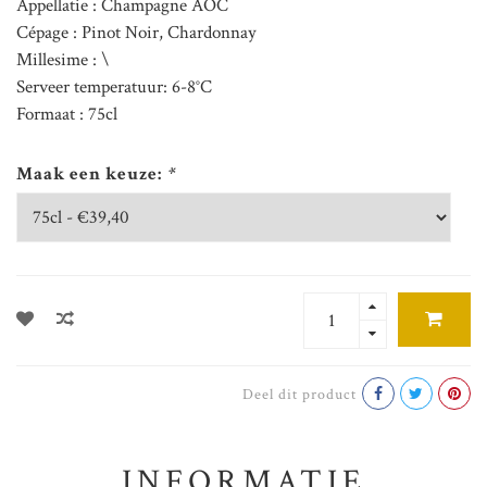
Appellatie : Champagne AOC
Cépage : Pinot Noir, Chardonnay
Millesime : \
Serveer temperatuur: 6-8°C
Formaat : 75cl
Maak een keuze:
*
Deel dit product
INFORMATIE