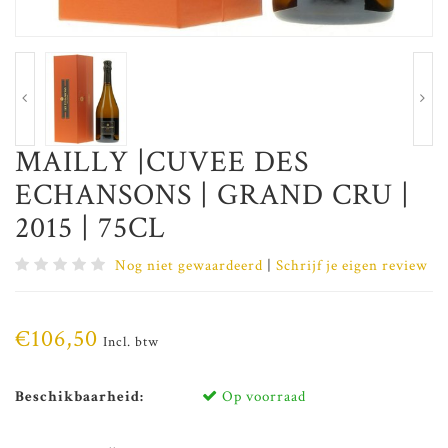
MAILLY |CUVEE DES
ECHANSONS | GRAND CRU |
2015 | 75CL
Nog niet gewaardeerd
|
Schrijf je eigen review
€106,50
Incl. btw
Beschikbaarheid:
Op voorraad