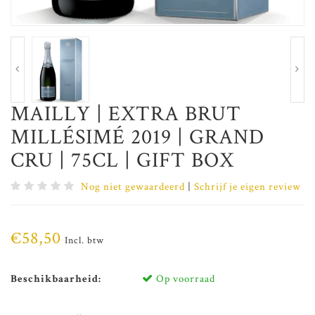
MAILLY | EXTRA BRUT
MILLÉSIMÉ 2019 | GRAND
CRU | 75CL | GIFT BOX
Nog niet gewaardeerd
|
Schrijf je eigen review
€58,50
Incl. btw
Beschikbaarheid:
Op voorraad