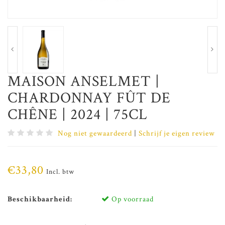
MAISON ANSELMET |
CHARDONNAY FÛT DE
CHÊNE | 2024 | 75CL
Nog niet gewaardeerd
|
Schrijf je eigen review
€33,80
Incl. btw
Beschikbaarheid:
Op voorraad