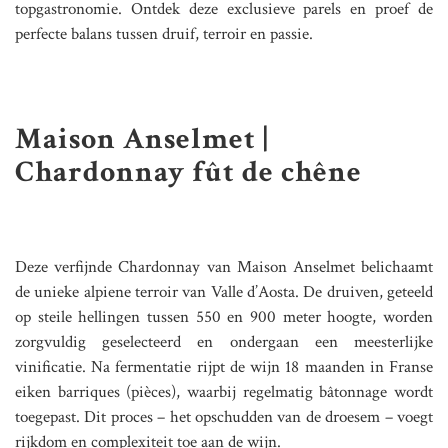
topgastronomie. Ontdek deze exclusieve parels en proef de
perfecte balans tussen druif, terroir en passie.
Maison Anselmet |
Chardonnay fût de chêne
Deze verfijnde Chardonnay van Maison Anselmet belichaamt
de unieke alpiene terroir van Valle d’Aosta. De druiven, geteeld
op steile hellingen tussen 550 en 900 meter hoogte, worden
zorgvuldig geselecteerd en ondergaan een meesterlijke
vinificatie. Na fermentatie rijpt de wijn 18 maanden in Franse
eiken barriques (pièces), waarbij regelmatig bâtonnage wordt
toegepast. Dit proces – het opschudden van de droesem – voegt
rijkdom en complexiteit toe aan de wijn.