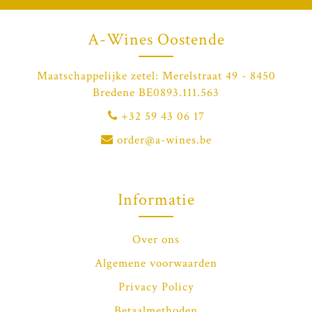
A-Wines Oostende
Maatschappelijke zetel: Merelstraat 49 - 8450
Bredene BE0893.111.563
+32 59 43 06 17
order@a-wines.be
Informatie
Over ons
Algemene voorwaarden
Privacy Policy
Betaalmethoden