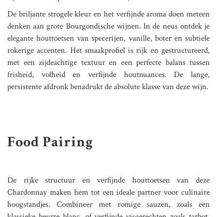
De briljante strogele kleur en het verfijnde aroma doen meteen
denken aan grote Bourgondische wijnen. In de neus ontdek je
elegante houttoetsen van specerijen, vanille, boter en subtiele
rokerige accenten. Het smaakprofiel is rijk en gestructureerd,
met een zijdeachtige textuur en een perfecte balans tussen
frisheid, volheid en verfijnde houtnuances. De lange,
persistente afdronk benadrukt de absolute klasse van deze wijn.
Food Pairing
De rijke structuur en verfijnde houttoetsen van deze
Chardonnay maken hem tot een ideale partner voor culinaire
hoogstandjes. Combineer met romige sauzen, zoals een
klassieke beurre blanc, of verfijnde visgerechten zoals tarbot,