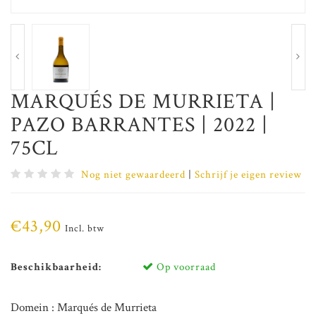
MARQUÉS DE MURRIETA |
PAZO BARRANTES | 2022 |
75CL
Nog niet gewaardeerd
|
Schrijf je eigen review
€43,90
Incl. btw
Beschikbaarheid:
Op voorraad
Domein : Marqués de Murrieta