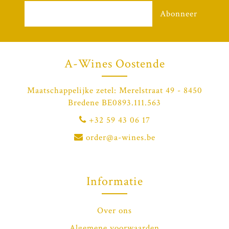
Abonneer
A-Wines Oostende
Maatschappelijke zetel: Merelstraat 49 - 8450
Bredene BE0893.111.563
+32 59 43 06 17
order@a-wines.be
Informatie
Over ons
Algemene voorwaarden