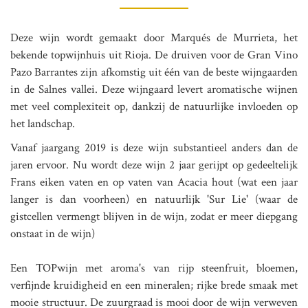
Deze wijn wordt gemaakt door Marqués de Murrieta, het
bekende topwijnhuis uit Rioja. De druiven voor de Gran Vino
Pazo Barrantes zijn afkomstig uit één van de beste wijngaarden
in de Salnes vallei. Deze wijngaard levert aromatische wijnen
met veel complexiteit op, dankzij de natuurlijke invloeden op
het landschap.
Vanaf jaargang 2019 is deze wijn substantieel anders dan de
jaren ervoor. Nu wordt deze wijn 2 jaar gerijpt op gedeeltelijk
Frans eiken vaten en op vaten van Acacia hout (wat een jaar
langer is dan voorheen) en natuurlijk 'Sur Lie' (waar de
gistcellen vermengt blijven in de wijn, zodat er meer diepgang
onstaat in de wijn)
Een TOPwijn met aroma's van rijp steenfruit, bloemen,
verfijnde kruidigheid en een mineralen; rijke brede smaak met
mooie structuur. De zuurgraad is mooi door de wijn verweven