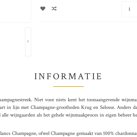
INFORMATIE
Champagnestreek. Niet voor niets kent het toonaangevende wijn
apart in lijn met Champagne-grootheden Krug en Selosse. Anders 
 alle wijngaarden als het gehele wijnmaakproces in eigen beheer hee
 de blancs Champagne, ofwel Champagne gemaakt van 100% chardonnay