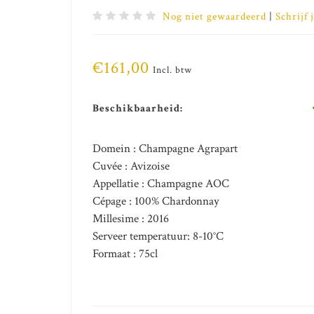
Nog niet gewaardeerd
|
Schrijf 
€161,00
Incl. btw
Beschikbaarheid:
Domein : Champagne Agrapart
Cuvée : Avizoise
Appellatie : Champagne AOC
Cépage : 100% Chardonnay
Millesime : 2016
Serveer temperatuur: 8-10°C
Formaat : 75cl