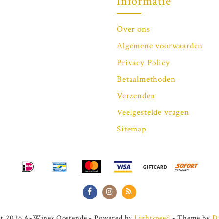
Informatie
Over ons
Algemene voorwaarden
Privacy Policy
Betaalmethoden
Verzenden
Veelgestelde vragen
Sitemap
t 2026 A-Wines Oostende - Powered by
Lightspeed
- Theme by
D