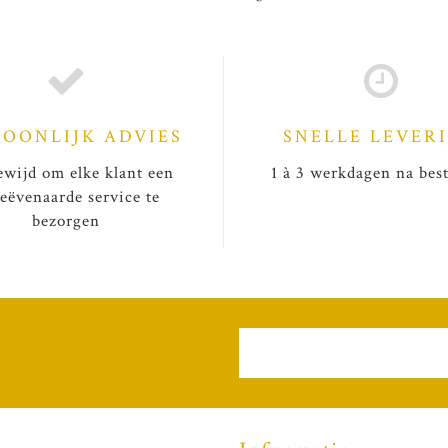
SOONLIJK ADVIES
SNELLE LEVER
wijd om elke klant een
1 à 3 werkdagen na best
eëvenaarde service te
bezorgen