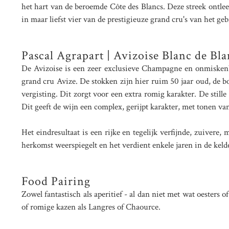
het hart van de beroemde Côte des Blancs. Deze streek ontlee
in maar liefst vier van de prestigieuze grand cru's van het g
Pascal Agrapart | Avizoise Blanc de Bla
De Avizoise is een zeer exclusieve Champagne en onmiskenb
grand cru Avize. De stokken zijn hier ruim 50 jaar oud, de b
vergisting. Dit zorgt voor een extra romig karakter. De stille
Dit geeft de wijn een complex, gerijpt karakter, met tonen va
Het eindresultaat is een rijke en tegelijk verfijnde, zuiver
herkomst weerspiegelt en het verdient enkele jaren in de kelde
Food Pairing
Zowel fantastisch als aperitief - al dan niet met wat oesters 
of romige kazen als Langres of Chaource.