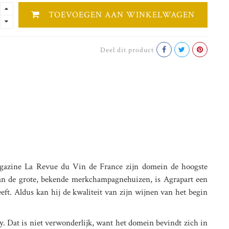
TOEVOEGEN AAN WINKELWAGEN
Deel dit product
magazine La Revue du Vin de France zijn domein de hoogste
dan de grote, bekende merkchampagnehuizen, is Agrapart een
ft. Aldus kan hij de kwaliteit van zijn wijnen van het begin
. Dat is niet verwonderlijk, want het domein bevindt zich in