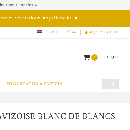
eer over cookies »
oever) www.thewinegallery.be
EUR
MIJN ACCOUNT
€0,00
0
DEGUSTATIES & EVENTS
AVIZOISE BLANC DE BLANCS