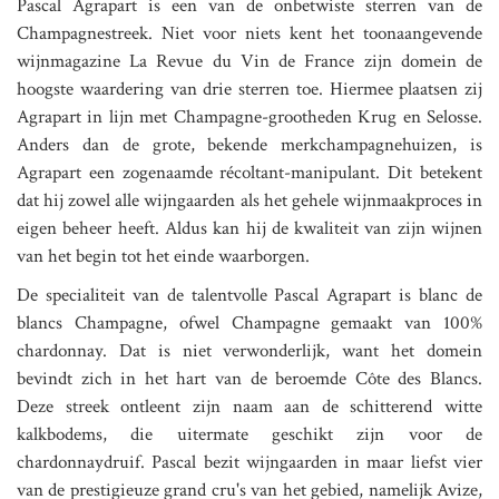
Pascal Agrapart is een van de onbetwiste sterren van de
Champagnestreek. Niet voor niets kent het toonaangevende
wijnmagazine La Revue du Vin de France zijn domein de
hoogste waardering van drie sterren toe. Hiermee plaatsen zij
Agrapart in lijn met Champagne-grootheden Krug en Selosse.
Anders dan de grote, bekende merkchampagnehuizen, is
Agrapart een zogenaamde récoltant-manipulant. Dit betekent
dat hij zowel alle wijngaarden als het gehele wijnmaakproces in
eigen beheer heeft. Aldus kan hij de kwaliteit van zijn wijnen
van het begin tot het einde waarborgen.
De specialiteit van de talentvolle Pascal Agrapart is blanc de
blancs Champagne, ofwel Champagne gemaakt van 100%
chardonnay. Dat is niet verwonderlijk, want het domein
bevindt zich in het hart van de beroemde Côte des Blancs.
Deze streek ontleent zijn naam aan de schitterend witte
kalkbodems, die uitermate geschikt zijn voor de
chardonnaydruif. Pascal bezit wijngaarden in maar liefst vier
van de prestigieuze grand cru's van het gebied, namelijk Avize,