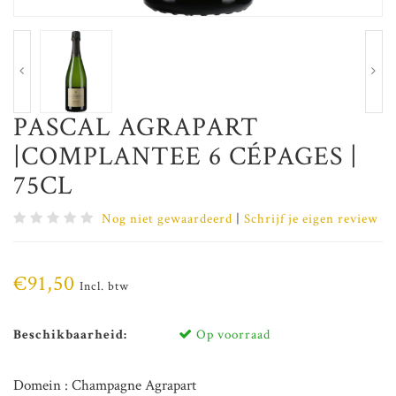
PASCAL AGRAPART
|COMPLANTEE 6 CÉPAGES |
75CL
Nog niet gewaardeerd
|
Schrijf je eigen review
€91,50
Incl. btw
Beschikbaarheid:
Op voorraad
Domein : Champagne Agrapart