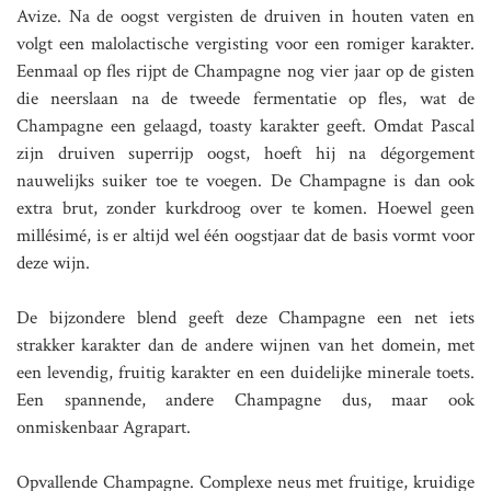
Avize. Na de oogst vergisten de druiven in houten vaten en
volgt een malolactische vergisting voor een romiger karakter.
Eenmaal op fles rijpt de Champagne nog vier jaar op de gisten
die neerslaan na de tweede fermentatie op fles, wat de
Champagne een gelaagd, toasty karakter geeft. Omdat Pascal
zijn druiven superrijp oogst, hoeft hij na dégorgement
nauwelijks suiker toe te voegen. De Champagne is dan ook
extra brut, zonder kurkdroog over te komen. Hoewel geen
millésimé, is er altijd wel één oogstjaar dat de basis vormt voor
deze wijn.
De bijzondere blend geeft deze Champagne een net iets
strakker karakter dan de andere wijnen van het domein, met
een levendig, fruitig karakter en een duidelijke minerale toets.
Een spannende, andere Champagne dus, maar ook
onmiskenbaar Agrapart.
Opvallende Champagne. Complexe neus met fruitige, kruidige