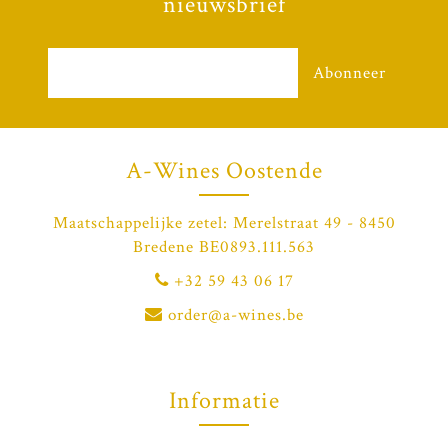
nieuwsbrief
Abonneer
A-Wines Oostende
Maatschappelijke zetel: Merelstraat 49 - 8450
Bredene BE0893.111.563
+32 59 43 06 17
order@a-wines.be
Informatie