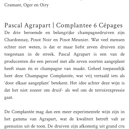
Cramant, Oger en Oiry
Pascal Agrapart | Complantee 6 Cépages
De drie beroemde en belangrijke champagnedruiven zijn
Chardonnay, Pinot Noir en Pinot Meunier. Wat veel mensen
echter niet weten, is dat er maar liefst zeven druiven zijn
toegestaan in de streek. Pascal Agrapart is een van de
producenten die een perceel met alle zeven soorten aangeplant
heeft staan én er champagne van maakt. Geheel toepasselijk
heet deze Champagne Complantée, wat vrij vertaald iets als
‘door elkaar aangeplant’ betekent. Het idee achter deze wijn is
dat het niet zozeer om druif- als wel om de terroirexpressie
gaat.
De Complantée mag dan een meer experimentele wijn zijn in
het gamma van Agrapart, wat de kwaliteit betreft valt ze
geenszins uit de toon. De druiven zijn afkomstig uit grand cru