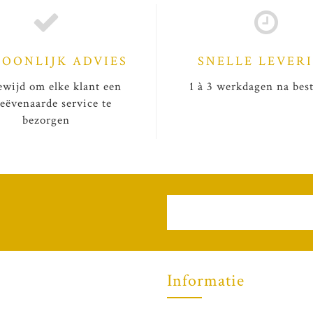
SOONLIJK ADVIES
SNELLE LEVER
wijd om elke klant een
1 à 3 werkdagen na best
eëvenaarde service te
bezorgen
Informatie