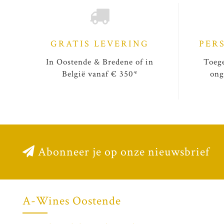
GRATIS LEVERING
PER
In Oostende & Bredene of in
Toege
België vanaf € 350*
ong
Abonneer je op onze nieuwsbrief
A-Wines Oostende