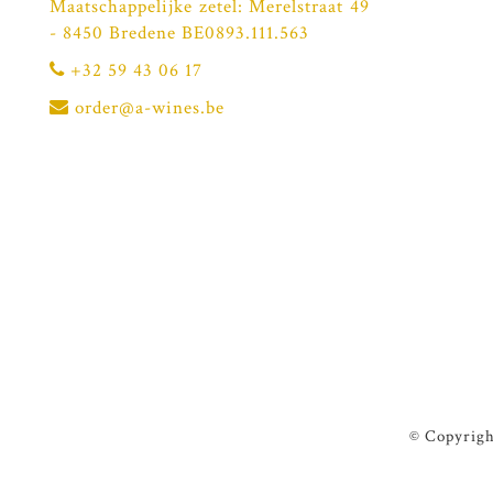
Maatschappelijke zetel: Merelstraat 49
- 8450 Bredene BE0893.111.563
+32 59 43 06 17
order@a-wines.be
© Copyrigh