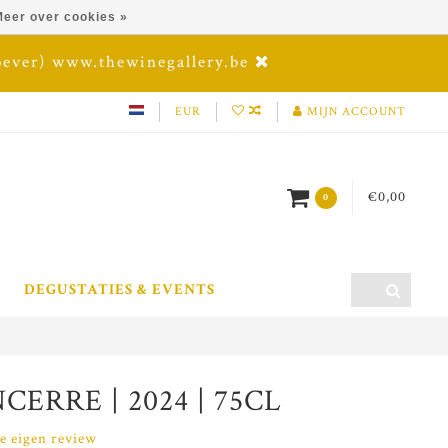
eer over cookies »
oever) www.thewinegallery.be
EUR
MIJN ACCOUNT
€0,00
0
DEGUSTATIES & EVENTS
CERRE | 2024 | 75CL
je eigen review