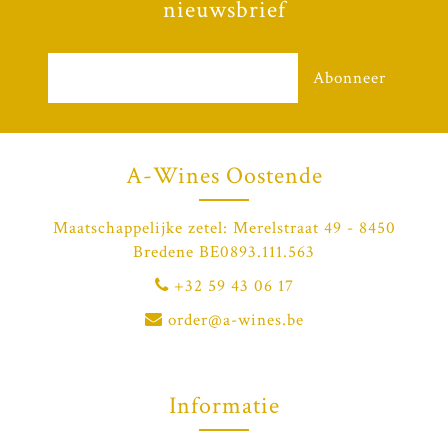
nieuwsbrief
Abonneer
A-Wines Oostende
Maatschappelijke zetel: Merelstraat 49 - 8450
Bredene BE0893.111.563
+32 59 43 06 17
order@a-wines.be
Informatie