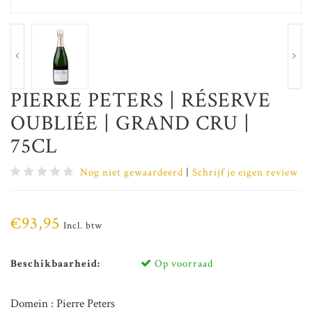
PIERRE PETERS | RÉSERVE
OUBLIÉE | GRAND CRU |
75CL
Nog niet gewaardeerd
|
Schrijf je eigen review
€93,95
Incl. btw
Beschikbaarheid:
Op voorraad
Domein : Pierre Peters