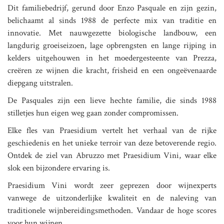
Dit familiebedrijf, gerund door Enzo Pasquale en zijn gezin,
belichaamt al sinds 1988 de perfecte mix van traditie en
innovatie. Met nauwgezette biologische landbouw, een
langdurig groeiseizoen, lage opbrengsten en lange rijping in
kelders uitgehouwen in het moedergesteente van Prezza,
creëren ze wijnen die kracht, frisheid en een ongeëvenaarde
diepgang uitstralen.
De Pasquales zijn een lieve hechte familie, die sinds 1988
stilletjes hun eigen weg gaan zonder compromissen.
Elke fles van Praesidium vertelt het verhaal van de rijke
geschiedenis en het unieke terroir van deze betoverende regio.
Ontdek de ziel van Abruzzo met Praesidium Vini, waar elke
slok een bijzondere ervaring is.
Praesidium Vini wordt zeer geprezen door wijnexperts
vanwege de uitzonderlijke kwaliteit en de naleving van
traditionele wijnbereidingsmethoden. Vandaar de hoge scores
voor hun wijnen.