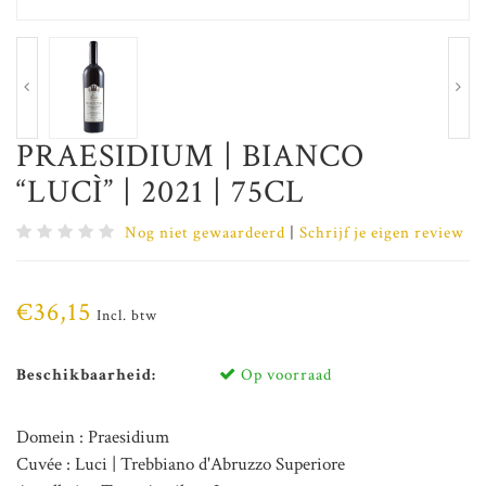
PRAESIDIUM | BIANCO
“LUCÌ” | 2021 | 75CL
Nog niet gewaardeerd
|
Schrijf je eigen review
€36,15
Incl. btw
Beschikbaarheid:
Op voorraad
Domein : Praesidium
Cuvée : Luci | Trebbiano d'Abruzzo Superiore