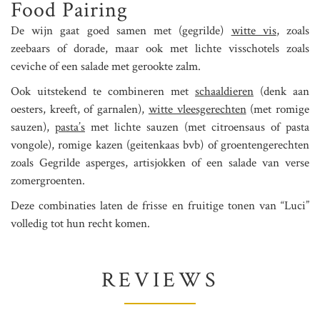
Food Pairing
De wijn gaat goed samen met (gegrilde)
witte vis
, zoals
zeebaars of dorade, maar ook met lichte visschotels zoals
ceviche of een salade met gerookte zalm.
Ook uitstekend te combineren met
schaaldieren
(denk aan
oesters, kreeft, of garnalen),
witte vleesgerechten
(met romige
sauzen),
pasta’s
met lichte sauzen (met citroensaus of pasta
vongole), romige kazen (geitenkaas bvb) of groentengerechten
zoals Gegrilde asperges, artisjokken of een salade van verse
zomergroenten.
Deze combinaties laten de frisse en fruitige tonen van “Luci”
volledig tot hun recht komen.
REVIEWS