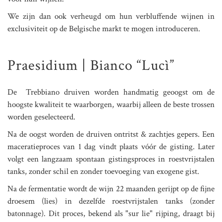
We zijn dan ook verheugd om hun verbluffende wijnen in
exclusiviteit op de Belgische markt te mogen introduceren.
Praesidium | Bianco “Lucì”
De Trebbiano druiven worden handmatig geoogst om de
hoogste kwaliteit te waarborgen, waarbij alleen de beste trossen
worden geselecteerd.
Na de oogst worden de druiven ontritst & zachtjes gepers. Een
maceratieproces van 1 dag vindt plaats vóór de gisting. Later
volgt een langzaam spontaan gistingsproces in roestvrijstalen
tanks, zonder schil en zonder toevoeging van exogene gist.
Na de fermentatie wordt de wijn 22 maanden gerijpt op de fijne
droesem (lies) in dezelfde roestvrijstalen tanks (zonder
batonnage). Dit proces, bekend als "sur lie" rijping, draagt bij