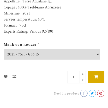
Appellatie : Terre Aquilane Igt
Cépage : 100% Trebbiano Abruzzese
Millesime : 2021
Serveer temperatuur: 10°C
Formaat : 75cl
Experts Rating: Vinous 92/100
Maak een keuze:
*
Deel dit product