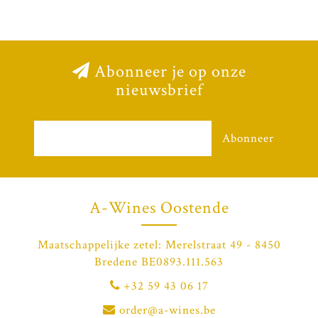
Abonneer je op onze
nieuwsbrief
Abonneer
A-Wines Oostende
Maatschappelijke zetel: Merelstraat 49 - 8450
Bredene BE0893.111.563
+32 59 43 06 17
order@a-wines.be