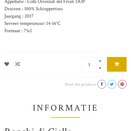
Appellatie : Colli Orientali del Friuli DOP
Druiven : 100% Schioppettino
Jaargang : 2017
Serveer temperatuur: 14-16°C
Formaat : 75cl
Deel dit product
INFORMATIE