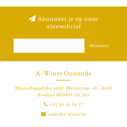
Abonneer je op onze
nieuwsbrief
Abonneer
A-Wines Oostende
Maatschappelijke zetel: Merelstraat 49 - 8450
Bredene BE0893.111.563
+32 59 43 06 17
order@a-wines.be