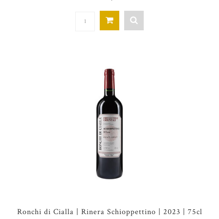
Ronchi di Cialla | Rinera Schioppettino | 2023 | 75cl