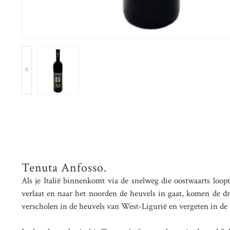
Tenuta Anfosso.
Als je Italië binnenkomt via de snelweg die oostwaarts loop
verlaat en naar het noorden de heuvels in gaat, komen de dra
verscholen in de heuvels van West-Ligurië en vergeten in de t