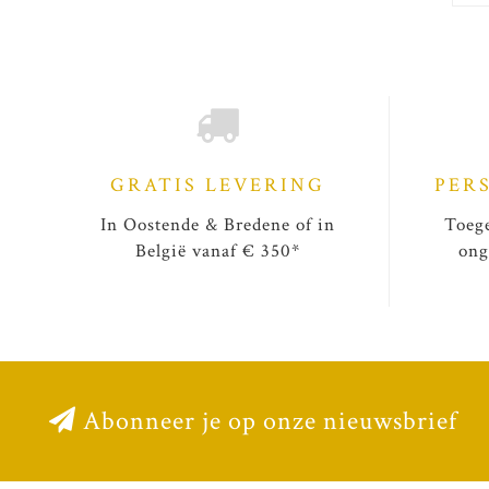
GRATIS LEVERING
PER
In Oostende & Bredene of in
Toege
België vanaf € 350*
ong
Abonneer je op onze nieuwsbrief