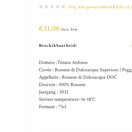
Nog niet gewaardeerd
|
Schrijf 
€31,00
Incl. btw
Beschikbaarheid:
Domein :Tenuta Anfosso
Cuvée : Rossese di Dolceacqua Superiore | Pogg
Appellatie : Rossese di Dolceacqua DOC
Druiven : 100% Rossese
Jaargang : 2021
Serveer temperatuur: 16-18°C
Formaat : 75cl