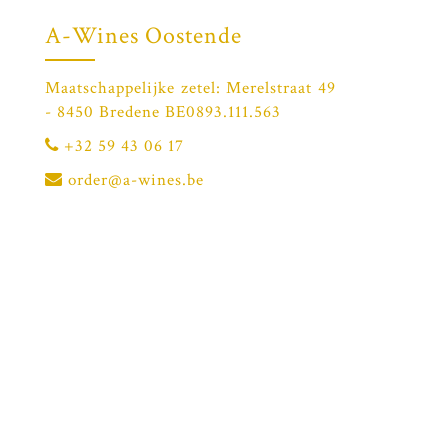
A-Wines Oostende
Maatschappelijke zetel: Merelstraat 49
- 8450 Bredene BE0893.111.563
+32 59 43 06 17
order@a-wines.be