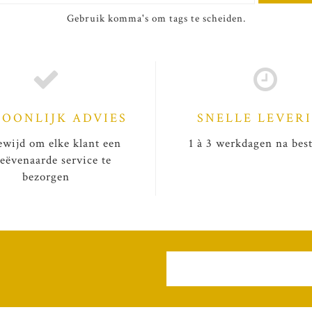
Gebruik komma's om tags te scheiden.
SOONLIJK ADVIES
SNELLE LEVER
wijd om elke klant een
1 à 3 werkdagen na best
eëvenaarde service te
bezorgen