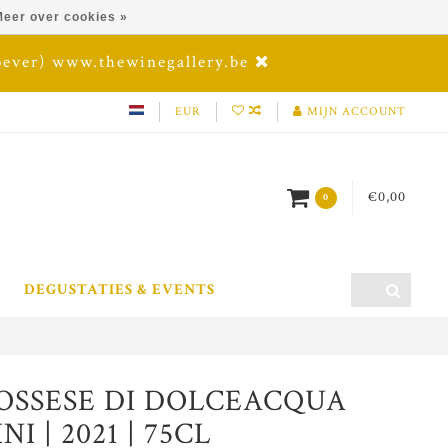
eer over cookies »
oever) www.thewinegallery.be
EUR
MIJN ACCOUNT
€0,00
0
DEGUSTATIES & EVENTS
OSSESE DI DOLCEACQUA
I | 2021 | 75CL