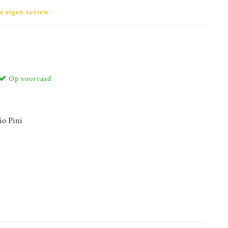
je eigen review
Op voorraad
io Pini