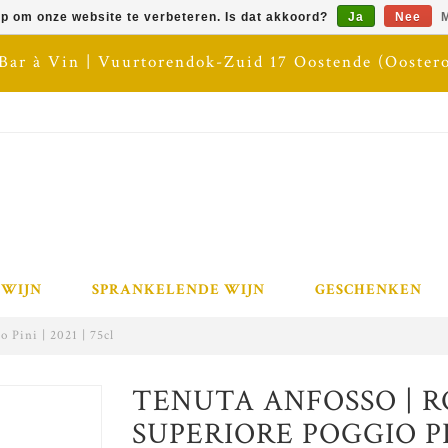
op om onze website te verbeteren. Is dat akkoord?
Ja
Nee
M
 Bar à Vin | Vuurtorendok-Zuid 17 Oostende (Ooster
 WIJN
SPRANKELENDE WIJN
GESCHENKEN
 Pini | 2021 | 75cl
TENUTA ANFOSSO | R
SUPERIORE POGGIO PIN