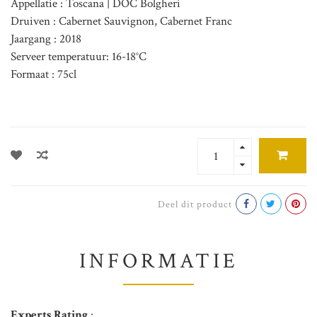
Appellatie : Toscana | DOC Bolgheri
Druiven : Cabernet Sauvignon, Cabernet Franc
Jaargang : 2018
Serveer temperatuur: 16-18°C
Formaat : 75cl
Deel dit product
INFORMATIE
Experts Rating
: