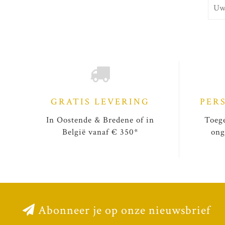
GRATIS LEVERING
PER
In Oostende & Bredene of in
Toege
België vanaf € 350*
ong
Abonneer je op onze nieuwsbrief