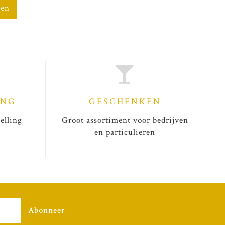
gen
ING
GESCHENKEN
elling
Groot assortiment voor bedrijven
en particulieren
Abonneer