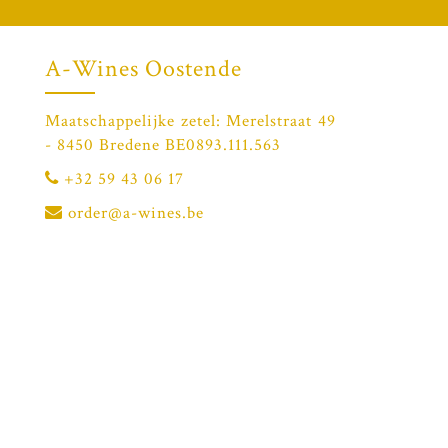
A-Wines Oostende
Maatschappelijke zetel: Merelstraat 49
- 8450 Bredene BE0893.111.563
+32 59 43 06 17
order@a-wines.be