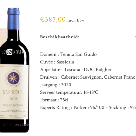
€385,00
Incl. btw
Beschikbaarheid:
Domein : Tenuta San Guido
Cuvée : Sassicaia
Appellatie : Toscana | DOC Bolgheri
Druiven : Cabernet Sauvignon, Cabernet Franc
Jaargang : 2020
Serveer temperatuur: 16-18°C
Formaat : 75cl
Experts Rating : Parker : 96/100 - Suckling : 9