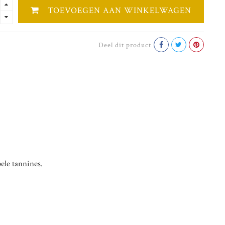
TOEVOEGEN AAN WINKELWAGEN
Deel dit product
ele tannines.