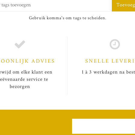
Toevoe
Gebruik komma's om tags te scheiden.
SOONLIJK ADVIES
SNELLE LEVER
wijd om elke klant een
1 à 3 werkdagen na best
eëvenaarde service te
bezorgen