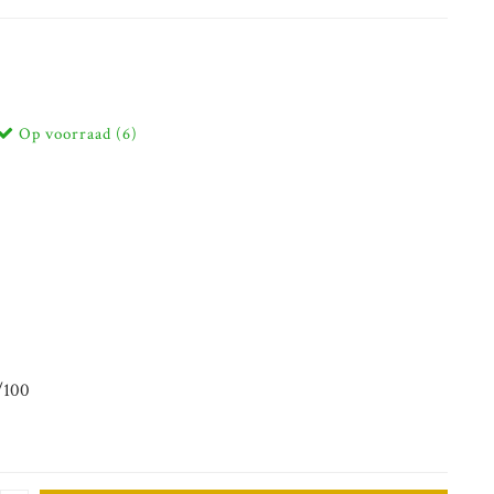
Op voorraad (6)
7/100