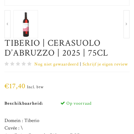
TIBERIO | CERASUOLO
D’ABRUZZO | 2025 | 75CL
Nog niet gewaardeerd
|
Schrijf je eigen review
€17,40
Incl. btw
Beschikbaarheid:
Op voorraad
Domein : Tiberio
Cuvée : \