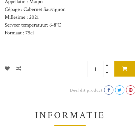
Appellatie : Maipo
Cépage : Cabernet Sauvignon
Millesime : 2021
Serveer temperatuur: 6-8°C
Formaat : 75cl
Deel dit product
INFORMATIE