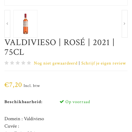
VALDIVIESO | ROSÉ | 2021 |
75CL
Nog niet gewaardeerd
|
Schrijf je eigen review
€7,20
Incl. btw
Beschikbaarheid:
Op voorraad
Domein : Valdivieso
Cuvée :