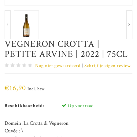
VEGNERON CROTTA |
PETITE ARVINE | 2022 | 75CL
Nog niet gewaardeerd
|
Schrijf je eigen review
€16,90
Incl. btw
Beschikbaarheid:
Op voorraad
Domein :La Crotta di Vegneron
Cuvée : \