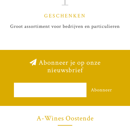
GESCHENKEN
Groot assortiment voor bedrijven en particulieren
Abonneer je op onze
nieuwsbrief
Abonneer
A-Wines Oostende