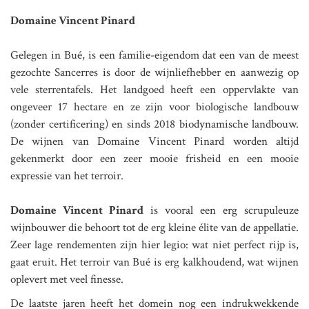
Domaine Vincent Pinard
Gelegen in Bué, is een familie-eigendom dat een van de meest
gezochte Sancerres is door de wijnliefhebber en aanwezig op
vele sterrentafels. Het landgoed heeft een oppervlakte van
ongeveer 17 hectare en ze zijn voor biologische landbouw
(zonder certificering) en sinds 2018 biodynamische landbouw.
De wijnen van Domaine Vincent Pinard worden altijd
gekenmerkt door een zeer mooie frisheid en een mooie
expressie van het terroir.
Domaine Vincent Pinard
is vooral een erg scrupuleuze
wijnbouwer die behoort tot de erg kleine élite van de appellatie.
Zeer lage rendementen zijn hier legio: wat niet perfect rijp is,
gaat eruit. Het terroir van Bué is erg kalkhoudend, wat wijnen
oplevert met veel finesse.
De laatste jaren heeft het domein nog een indrukwekkende