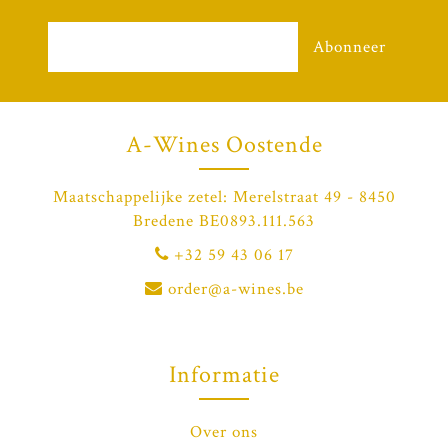
Abonneer
A-Wines Oostende
Maatschappelijke zetel: Merelstraat 49 - 8450
Bredene BE0893.111.563
+32 59 43 06 17
order@a-wines.be
Informatie
Over ons