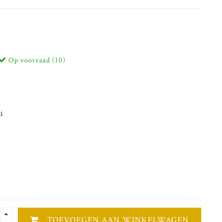
Op voorraad (10)
i
TOEVOEGEN AAN WINKELWAGEN