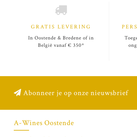
GRATIS LEVERING
PER
In Oostende & Bredene of in
Toege
België vanaf € 350*
ong
Abonneer je op onze nieuwsbrief
A-Wines Oostende