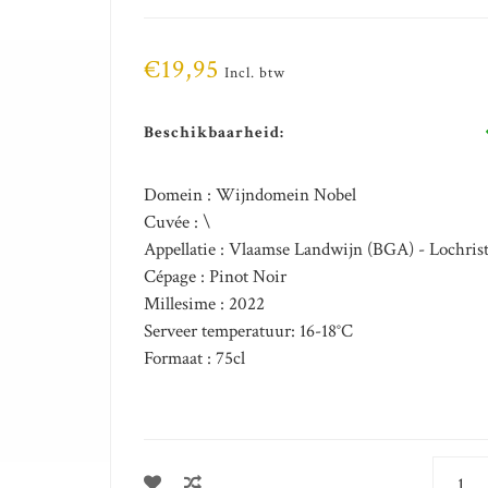
€19,95
Incl. btw
Beschikbaarheid:
Domein : Wijndomein Nobel
Cuvée : \
Appellatie : Vlaamse Landwijn (BGA) - Lochrist
Cépage : Pinot Noir
Millesime : 2022
Serveer temperatuur: 16-18°C
Formaat : 75cl