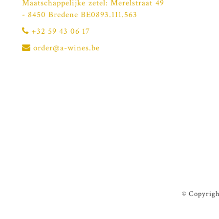
Maatschappelijke zetel: Merelstraat 49
- 8450 Bredene BE0893.111.563
+32 59 43 06 17
order@a-wines.be
© Copyrigh