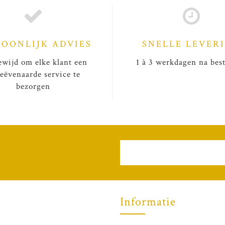
SOONLIJK ADVIES
SNELLE LEVER
wijd om elke klant een
1 à 3 werkdagen na best
eëvenaarde service te
bezorgen
Informatie