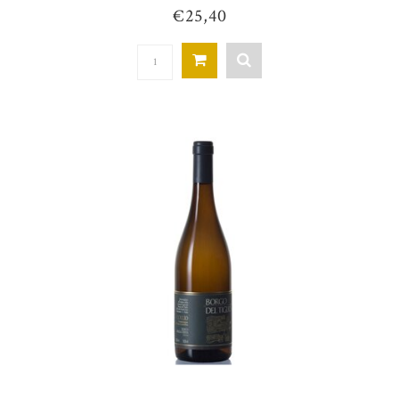
€25,40