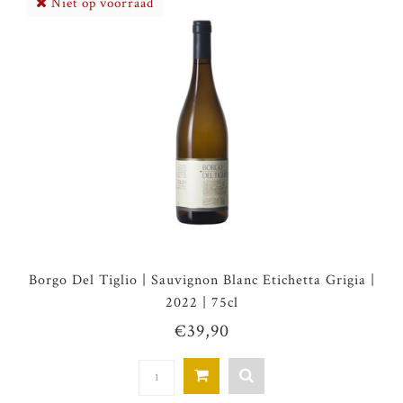
Niet op voorraad
Borgo Del Tiglio | Sauvignon Blanc Etichetta Grigia |
2022 | 75cl
€39,90