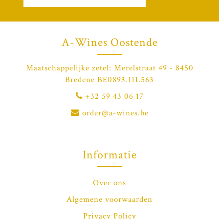
A-Wines Oostende
Maatschappelijke zetel: Merelstraat 49 - 8450
Bredene BE0893.111.563
+32 59 43 06 17
order@a-wines.be
Informatie
Over ons
Algemene voorwaarden
Privacy Policy